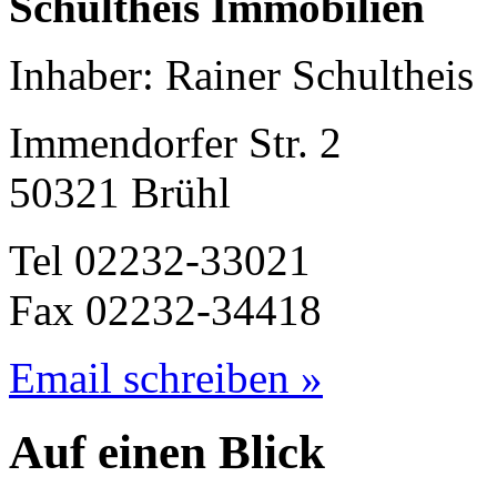
Schultheis Immobilien
Inhaber: Rainer Schultheis
Immendorfer Str. 2
50321 Brühl
Tel 02232-33021
Fax 02232-34418
Email schreiben »
Auf einen Blick