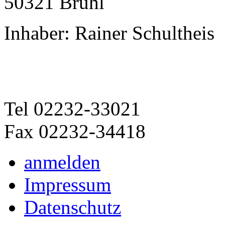
50321 Brühl
Inhaber: Rainer Schultheis
Tel 02232-33021
Fax 02232-34418
anmelden
Impressum
Datenschutz