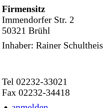
Firmensitz
Immendorfer Str. 2
50321 Brühl
Inhaber: Rainer Schultheis
Tel 02232-33021
Fax 02232-34418
anmelden